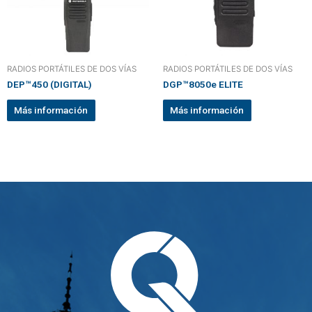
RADIOS PORTÁTILES DE DOS VÍAS
RADIOS PORTÁTILES DE DOS VÍAS
DEP™450 (DIGITAL)
DGP™8050e ELITE
Más información
Más información