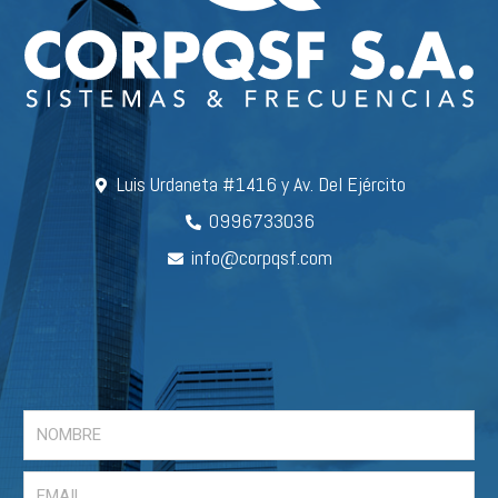
Luis Urdaneta #1416 y Av. Del Ejército
0996733036
info@corpqsf.com