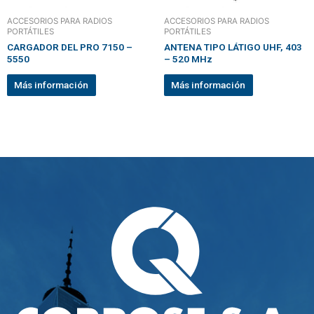
ACCESORIOS PARA RADIOS
ACCESORIOS PARA RADIOS
PORTÁTILES
PORTÁTILES
CARGADOR DEL PRO 7150 –
ANTENA TIPO LÁTIGO UHF, 403
5550
– 520 MHz
Más información
Más información