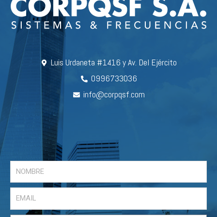
Luis Urdaneta #1416 y Av. Del Ejército
0996733036
info@corpqsf.com